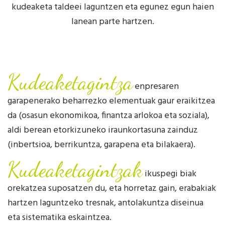
kudeaketa taldeei laguntzen eta egunez egun haien
lanean parte hartzen.
Kudeaketagintza
enpresaren
garapenerako beharrezko elementuak gaur eraikitzea
da (osasun ekonomikoa, finantza arlokoa eta soziala),
aldi berean etorkizuneko iraunkortasuna zainduz
(inbertsioa, berrikuntza, garapena eta bilakaera).
Kudeaketagintzak
ikuspegi biak
orekatzea suposatzen du, eta horretaz gain, erabakiak
hartzen laguntzeko tresnak, antolakuntza diseinua
eta sistematika eskaintzea.